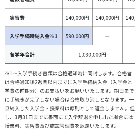
実習費
140,000円
140,000円
140,
入学手続時納入金※1
590,000円
ー
ー
各学年合計
1,030,000円
※1〜入学手続き書類は合格通知時に同封します。合格者
は合格通知後2週間以内までに入学手続納入金（入学金と
学費の前期分）のお支払いをお願いいたします。期日まで
に手続きが完了しない場合は合格取り消しとなります。一
旦納入した入学金・授業料は原則として返金しません。但
し、3月31日までに書面にて入学辞退を申し出た場合には
授業料、実習費及び施設管理費を返還いたします。