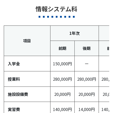
情報システム科
1年次
項目
前期
後期
前
入学金
150,000円
ー
ー
授業料
280,000円
280,000円
280,
施設設備費
20,000円
20,000円
20,0
実習費
140,000円
14,000円
140,