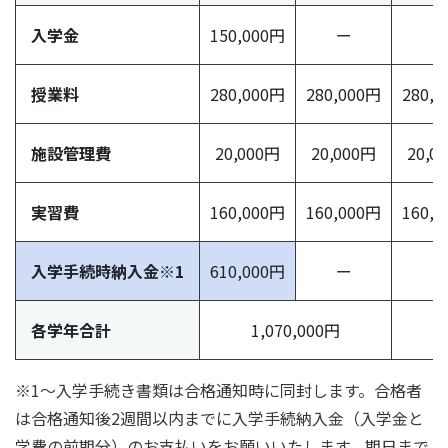
入学金
150,000円
ー
ー
授業料
280,000円
280,000円
280,
施設管理費
20,000円
20,000円
20,0
実習費
160,000円
160,000円
160,
入学手続時納入金※1
610,000円
ー
ー
各学年合計
1,070,000円
※1〜入学手続き書類は合格通知時に同封します。合格者
は合格通知後2週間以内までに入学手続納入金（入学金と
学費の前期分）のお支払いをお願いいたします。期日まで