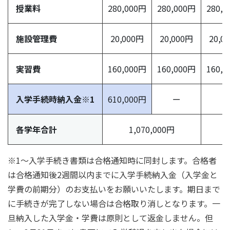
授業料
280,000円
280,000円
280,
施設管理費
20,000円
20,000円
20,0
実習費
160,000円
160,000円
160,
入学手続時納入金※1
610,000円
ー
ー
各学年合計
1,070,000円
※1〜入学手続き書類は合格通知時に同封します。合格者
は合格通知後2週間以内までに入学手続納入金（入学金と
学費の前期分）のお支払いをお願いいたします。期日まで
に手続きが完了しない場合は合格取り消しとなります。一
旦納入した入学金・学費は原則として返金しません。但