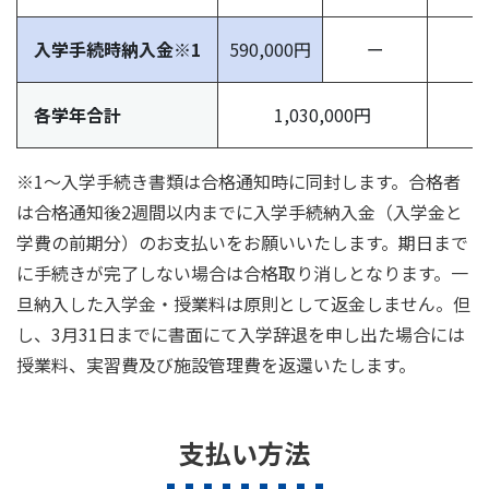
入学手続時納入金※1
590,000円
ー
ー
各学年合計
1,030,000円
※1〜入学手続き書類は合格通知時に同封します。合格者
は合格通知後2週間以内までに入学手続納入金（入学金と
学費の前期分）のお支払いをお願いいたします。期日まで
に手続きが完了しない場合は合格取り消しとなります。一
旦納入した入学金・授業料は原則として返金しません。但
し、3月31日までに書面にて入学辞退を申し出た場合には
授業料、実習費及び施設管理費を返還いたします。
支払い方法