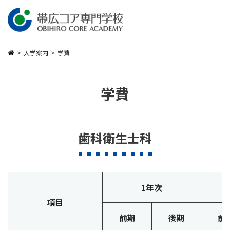
メインコンテンツへスキップ
入学案内
学費
学費
歯科衛生士科
1年次
項目
前期
後期
前