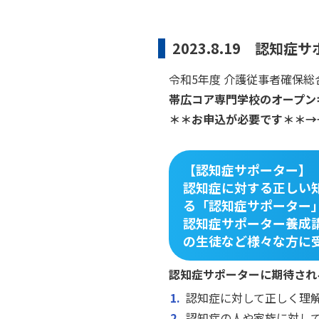
2023.8.19 認知
令和5年度 介護従事者確保
帯広コア専門学校のオープン
＊＊お申込が必要です＊＊
【認知症サポーター】
認知症に対する正しい
る「認知症サポーター
認知症サポーター養成
の生徒など様々な方に
認知症サポーターに期待され
認知症に対して正しく理
認知症の人や家族に対し