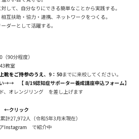
に対して、自分なりにできる簡単なことから実践する。
、相互扶助・協力・連携、ネットワークをつくる。
リーダーとして活躍する。
:30（90分程度）
43教室
上靴をご持参のうえ
、
9：50
までに来校してください。
さい→→
【 8/19認知症サポーター養成講座申込フォーム
】
ド、オレンジリング を差し上げます
 ←クリック
計27,972人（令和5年3月末現在）
Instagram
で紹介中