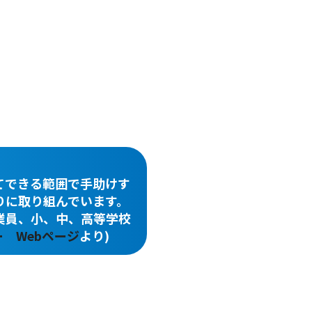
てできる範囲で手助けす
りに取り組んでいます。
業員、小、中、高等学校
 Webページ
より)