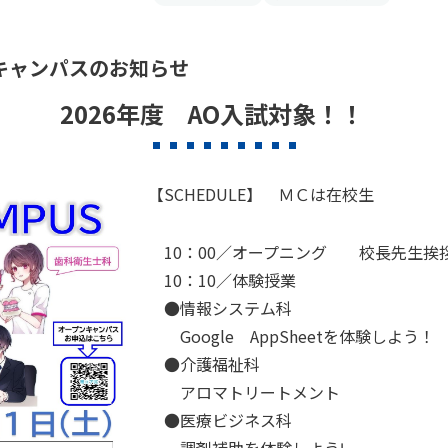
プンキャンパスのお知らせ
2026年度 AO入試対象！！
【SCHEDULE】 ＭＣは在校生
10：00／オープニング 校長先生挨
10：10／
体験授業
●情報システム科
Google AppSheetを体験しよう！
●介護福祉科
アロマトリートメント
●医療ビジネス科