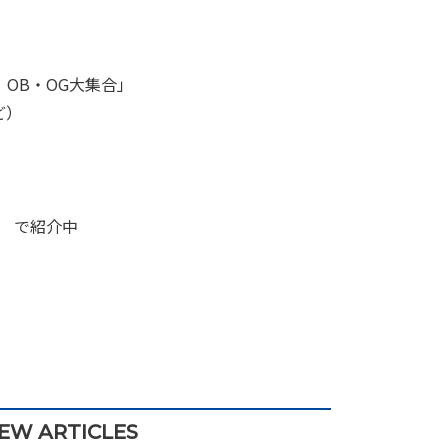
OB・OG大集合」
ど）
で紹介中
EW ARTICLES