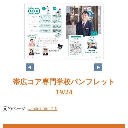
帯広コア専門学校パンフレット
19/24
元のページ
../index.html#19